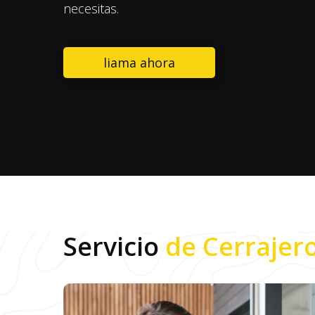
necesitas.
liama ahora
Servicio
de Cerrajer