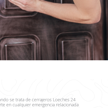
ndo se trata de cerrajeros Loeches 24
rte en cualquier emergencia relacionada