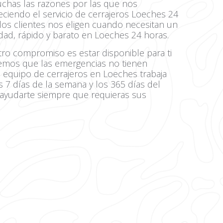
uchas las razones por las que nos
eciendo el servicio de cerrajeros Loeches 24
 los clientes nos eligen cuando necesitan un
lidad, rápido y barato en Loeches 24 horas.
ro compromiso es estar disponible para ti
mos que las emergencias no tienen
o equipo de cerrajeros en Loeches trabaja
 7 días de la semana y los 365 días del
a ayudarte siempre que requieras sus