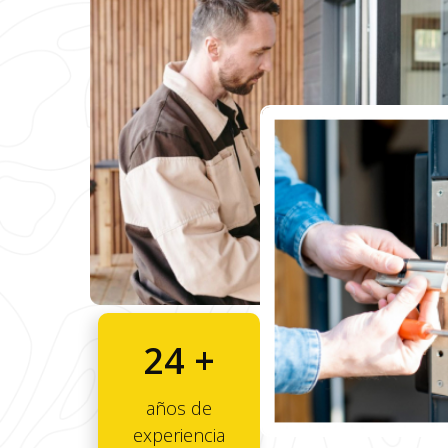
24 +
años de
experiencia