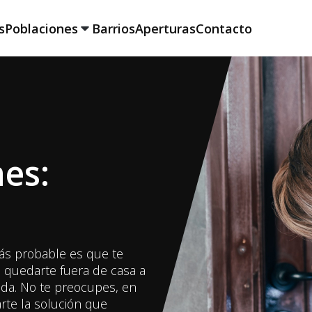
s
Poblaciones
Barrios
Aperturas
Contacto
es:
más probable es que te
 quedarte fuera de casa a
da. No te preocupes, en
rte la solución que