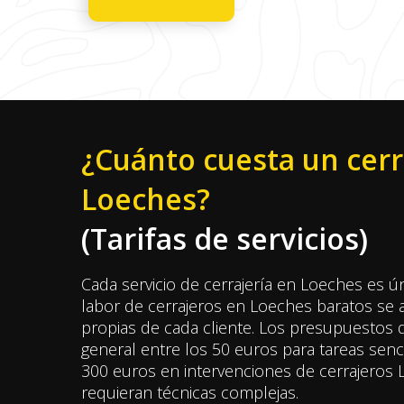
¿Cuánto cuesta un cerr
Loeches?
(Tarifas de servicios)
Cada servicio de cerrajería en Loeches es ú
labor de cerrajeros en Loeches baratos se 
propias de cada cliente. Los presupuestos d
general entre los 50 euros para tareas senci
300 euros en intervenciones de cerrajeros
requieran técnicas complejas.