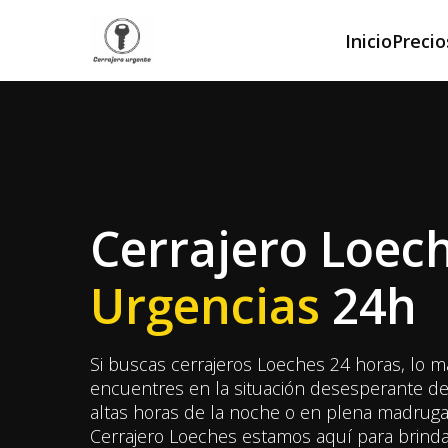
Inicio
Precio
Cerrajero Loech
Urgencias
24h
Si buscas cerrajeros Loeches 24 horas, lo 
encuentres en la situación desesperante de
altas horas de la noche o en plena madruga
Cerrajero Loeches estamos aquí para brinda