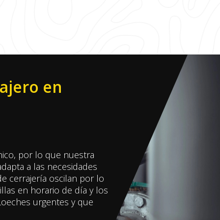
ajero en
nico, por lo que nuestra
adapta a las necesidades
e cerrajería oscilan por lo
llas en horario de día y los
 Loeches urgentes y que