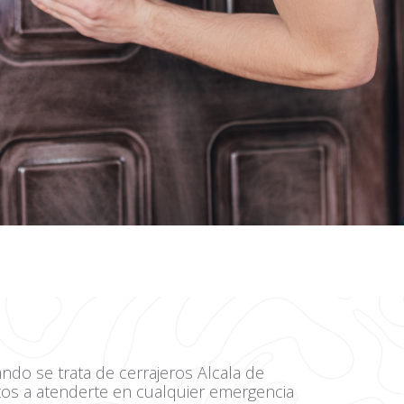
do se trata de cerrajeros Alcala de
os a atenderte en cualquier emergencia