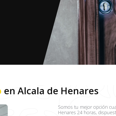
o
en Alcala de Henares
Somos tu mejor opción cuan
Henares 24 horas, dispuest