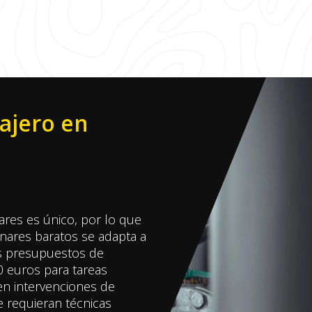
ajero en
ares es único, por lo que
enares baratos se adapta a
os presupuestos de
50 euros para tareas
 en intervenciones de
e requieran técnicas