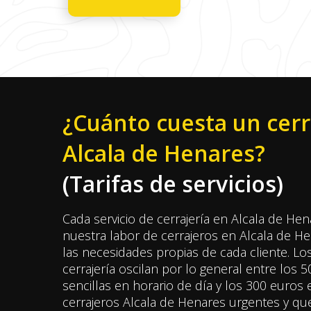
¿Cuánto cuesta un cerr
Alcala de Henares?
(Tarifas de servicios)
Cada servicio de cerrajería en Alcala de Hen
nuestra labor de cerrajeros en Alcala de H
las necesidades propias de cada cliente. L
cerrajería oscilan por lo general entre los 
sencillas en horario de día y los 300 euros
cerrajeros Alcala de Henares urgentes y qu