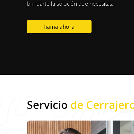
brindarte la solución que necesitas.
liama ahora
Servicio
de Cerrajer