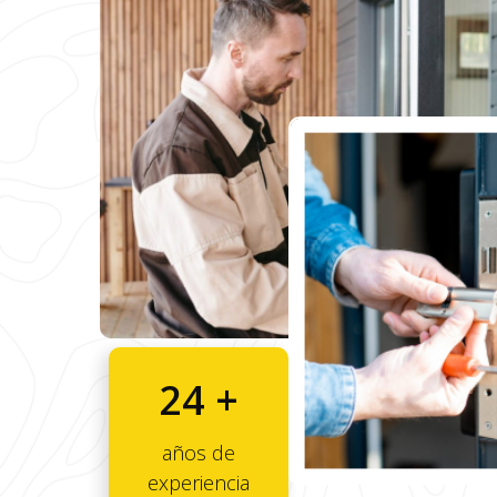
24 +
años de
experiencia