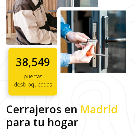
38,549
puertas
desbloqueadas
Cerrajeros en
Madrid
para tu hogar