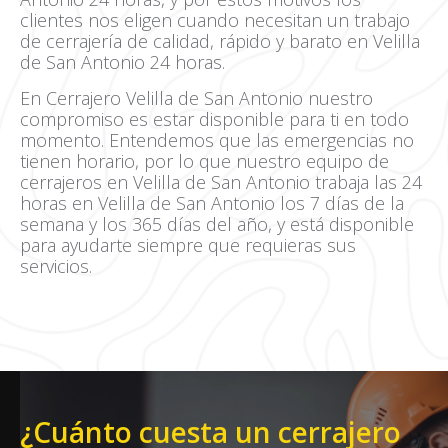
clientes nos eligen cuando necesitan un trabajo
de cerrajería de calidad, rápido y barato en Velilla
de San Antonio 24 horas.
En Cerrajero Velilla de San Antonio nuestro
compromiso es estar disponible para ti en todo
momento. Entendemos que las emergencias no
tienen horario, por lo que nuestro equipo de
cerrajeros en Velilla de San Antonio trabaja las 24
horas en Velilla de San Antonio los 7 días de la
semana y los 365 días del año, y está disponible
para ayudarte siempre que requieras sus
servicios.
¿Cuánto cuesta un cerrajero