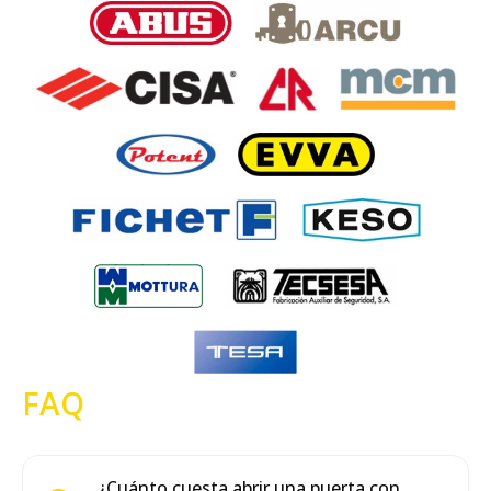
FAQ
¿Cuánto cuesta abrir una puerta con