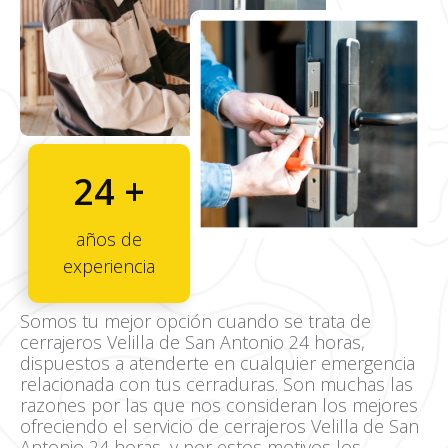
24 +
años de
experiencia
Somos tu mejor opción cuando se trata de
cerrajeros Velilla de San Antonio 24 horas,
dispuestos a atenderte en cualquier emergencia
relacionada con tus cerraduras. Son muchas las
razones por las que nos consideran los mejores
ofreciendo el servicio de cerrajeros Velilla de San
Antonio 24 horas, y por estos motivos los