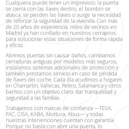
Cualquiera puede tener un imprevisto: la puerta
se cierra con las llaves dentro, el bombín se
atasca, se pierden las llaves o surge la necesidad
de reforzar la seguridad de la vivienda. Con más
de 20 años de experiencia, miles de vecinos en
Madrid ya han confiado en nuestros cerrajeros
para solucionar estas situaciones de forma rápida
y eficaz.
Abrimos puertas sin causar daños, cambiamos
cerraduras antiguas por modelos más seguros,
instalamos sistemas adicionales de protección y
también prestamos servicio en caso de pérdida
de llaves del coche. Cada día acudimos a hogares
en Chamartín, Vallecas, Retiro, Salamanca y otros
barrios con un objetivo claro: dar tranquilidad y
seguridad a las familias.
Trabajamos con marcas de confianza —TESA,
FAC, CISA, KABA, Mottura, Abus— y todas
nuestras intervenciones cuentan con garantía.
Porque no basta con abrir una puerta, lo