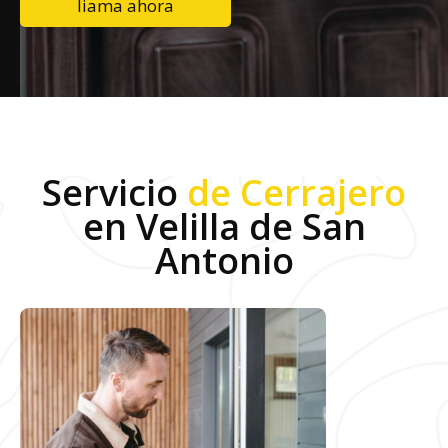
liama ahora
Servicio
de Cerrajero
en Velilla de San
Antonio