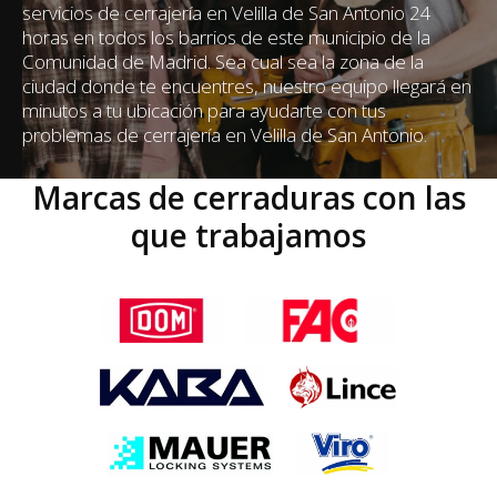
servicios de cerrajería en Velilla de San Antonio 24
horas en todos los barrios de este municipio de la
Comunidad de Madrid. Sea cual sea la zona de la
ciudad donde te encuentres, nuestro equipo llegará en
minutos a tu ubicación para ayudarte con tus
problemas de cerrajería en Velilla de San Antonio.
Marcas de cerraduras con las
que trabajamos