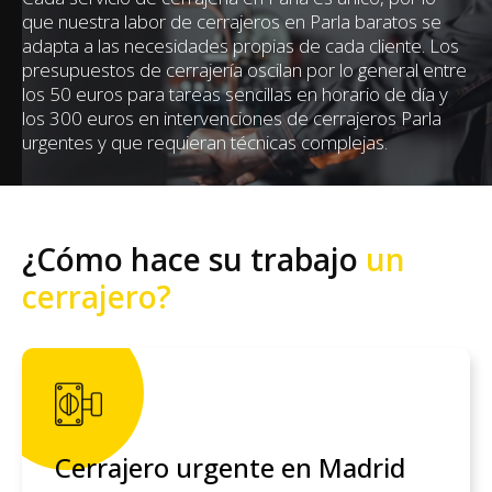
que nuestra labor de cerrajeros en Parla baratos se
adapta a las necesidades propias de cada cliente. Los
presupuestos de cerrajería oscilan por lo general entre
los 50 euros para tareas sencillas en horario de día y
los 300 euros en intervenciones de cerrajeros Parla
urgentes y que requieran técnicas complejas.
¿Cómo hace su trabajo
un
cerrajero?
Cerrajero urgente en Madrid