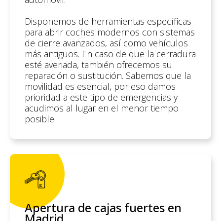
Disponemos de herramientas específicas
para abrir coches modernos con sistemas
de cierre avanzados, así como vehículos
más antiguos. En caso de que la cerradura
esté averiada, también ofrecemos su
reparación o sustitución. Sabemos que la
movilidad es esencial, por eso damos
prioridad a este tipo de emergencias y
acudimos al lugar en el menor tiempo
posible.
Apertura de cajas fuertes en
Madrid