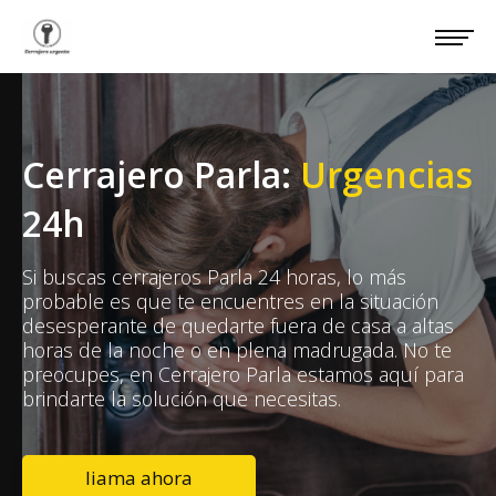
Cerrajero Parla:
Urgencias
24h
Si buscas cerrajeros Parla 24 horas, lo más
probable es que te encuentres en la situación
desesperante de quedarte fuera de casa a altas
horas de la noche o en plena madrugada. No te
preocupes, en Cerrajero Parla estamos aquí para
brindarte la solución que necesitas.
liama ahora