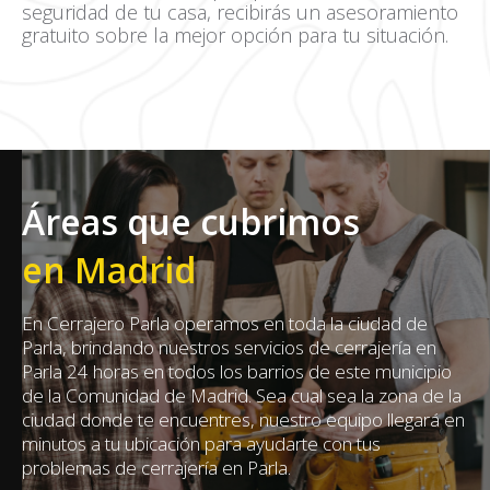
seguridad de tu casa, recibirás un asesoramiento
gratuito sobre la mejor opción para tu situación.
Áreas que cubrimos
en Madrid
En Cerrajero Parla operamos en toda la ciudad de
Parla, brindando nuestros servicios de cerrajería en
Parla 24 horas en todos los barrios de este municipio
de la Comunidad de Madrid. Sea cual sea la zona de la
ciudad donde te encuentres, nuestro equipo llegará en
minutos a tu ubicación para ayudarte con tus
problemas de cerrajería en Parla.