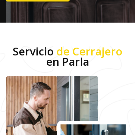
Servicio
de Cerrajero
en Parla